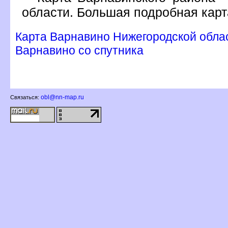
области. Большая подробная карт
Карта Варнавино Нижегородской област
арнавино со спутника
obl@nn-map.ru
Связаться: