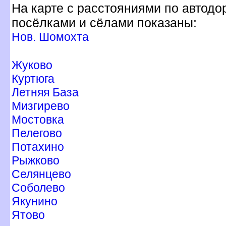
На карте с расстояниями по автодо
посёлками и сёлами показаны:
Нов. Шомохта
Жуково
Куртюга
Летняя База
Мизгирево
Мостовка
Пелегово
Потахино
Рыжково
Селянцево
Соболево
Якунино
Ятово