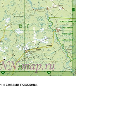
и и сёлами показаны: