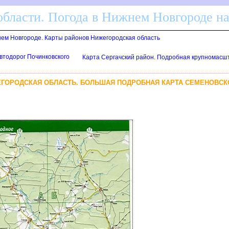
бласти. Погода в Нижнем Новгороде н
нем Новгороде. Карты районов Нижегородская область
втодорог Починковского
Карта Сергачский район. Подробная крупномасшт
ЕГОРОДСКАЯ ОБЛАСТЬ. БОЛЬШАЯ ПОДРОБНАЯ КАРТА СЕМЕНОВСК