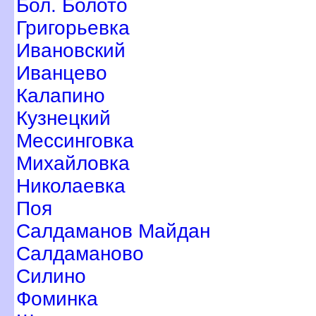
Бол. Болото
Григорьевка
Ивановский
Иванцево
Калапино
Кузнецкий
Мессинговка
Михайловка
Николаевка
Поя
Салдаманов Майдан
Салдаманово
Силино
Фоминка