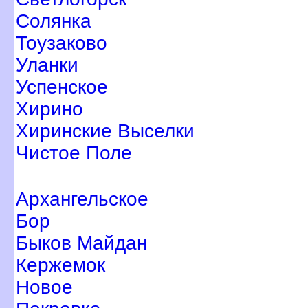
Солянка
Тоузаково
Уланки
Успенское
Хирино
Хиринские Выселки
Чистое Поле
Архангельское
Бор
Быков Майдан
Кержемок
Новое