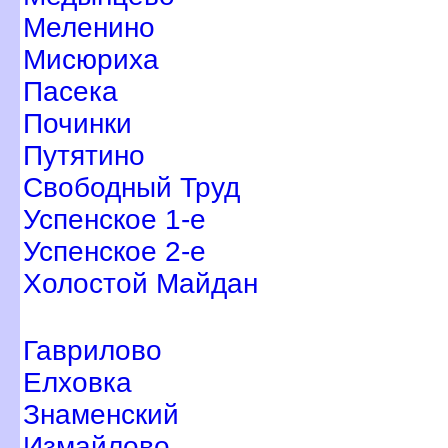
Меленино
Мисюриха
Пасека
Починки
Путятино
Свободный Труд
Успенское 1-е
Успенское 2-е
Холостой Майдан
Гаврилово
Елховка
Знаменский
Измайлово