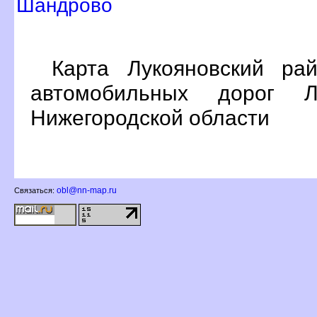
Шандрово
Карта Лукояновский ра
автомобильных дорог Лу
Нижегородской области
obl@nn-map.ru
Связаться: