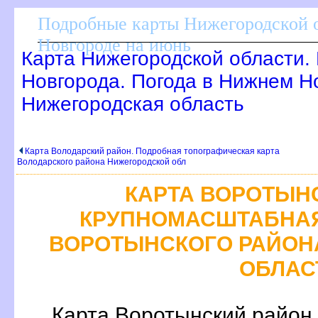
Подробные карты Нижегородской о
Новгороде на июнь
Карта Нижегородской области.
Новгорода. Погода в Нижнем Н
Нижегородская область
Карта Володарский район. Подробная топографическая карта
олодарского района Нижегородской обл
КАРТА ВОРОТЫН
КРУПНОМАСШТАБНАЯ
ОРОТЫНСКОГО РАЙОН
ОБЛАС
Карта Воротынский район