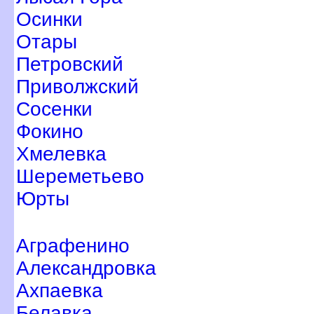
Осинки
Отары
Петровский
Приволжский
Сосенки
Фокино
Хмелевка
Шереметьево
Юрты
Аграфенино
Александровка
Ахпаевка
Белавка