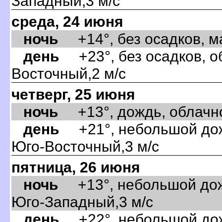
Западный,3 м/с
среда, 24 июня
ночь
+14°, без осадков, ма
день
+23°, без осадков, об
осточный,2 м/с
четверг, 25 июня
ночь
+13°, дождь, облачно,
день
+21°, небольшой дожд
Юго-Восточный,3 м/с
пятница, 26 июня
ночь
+13°, небольшой дожд
Юго-Западный,3 м/с
день
+22°, небольшой дожд