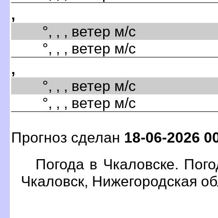
,
°, , , ветер м/с
°, , , ветер м/с
,
°, , , ветер м/с
°, , , ветер м/с
Прогноз сделан
18-06-2026 0
Погода в Чкаловске. Пог
Чкаловск, Нижегородская о