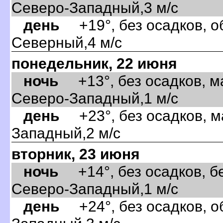
Северо-Западный,3 м/с
день
+19°, без осадков, об
Северный,4 м/с
понедельник, 22 июня
ночь
+13°, без осадков, м
Северо-Западный,1 м/с
день
+23°, без осадков, м
Западный,2 м/с
торник, 23 июня
ночь
+14°, без осадков, бе
Северо-Западный,1 м/с
день
+24°, без осадков, об