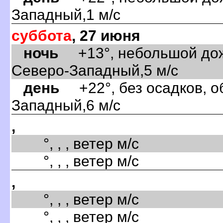
Западный,1 м/с
суббота
, 27 июня
ночь
+13°, небольшой дожд
Северо-Западный,5 м/с
день
+22°, без осадков, об
Западный,6 м/с
,
°, , , ветер м/с
°, , , ветер м/с
,
°, , , ветер м/с
°, , , ветер м/с