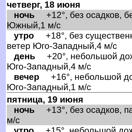
четверг, 18 июня
ночь
+12°, без осадков, бе
Южный,1 м/с
утро
+18°, без существенн
етер Юго-Западный,4 м/с
день
+20°, небольшой дожд
Юго-Западный,4 м/с
ечер
+16°, небольшой дож
Юго-Западный,1 м/с
пятница, 19 июня
ночь
+13°, без осадков, п
м/с
утро
+15°, небольшой дожд