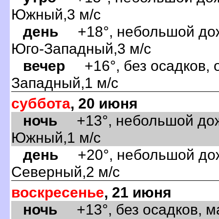
Южный,3 м/с
день
+18°, небольшой дожд
Юго-Западный,3 м/с
ечер
+16°, без осадков, о
Западный,1 м/с
суббота
, 20 июня
ночь
+13°, небольшой дожд
Южный,1 м/с
день
+20°, небольшой дожд
Северный,2 м/с
оскресенье
, 21 июня
ночь
+13°, без осадков, м