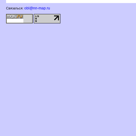
obl@nn-map.ru
Связаться: