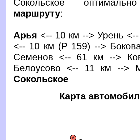
Сокольское оптималь
маршруту
:
Арья
<-- 10 км --> Урень <--
<-- 10 км (Р 159) --> Бокова
Семенов <-- 61 км --> Ко
Белоусово <-- 11 км --> 
Сокольское
Карта автомобил