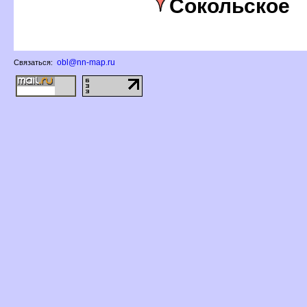
Сокольское
obl@nn-map.ru
Связаться: