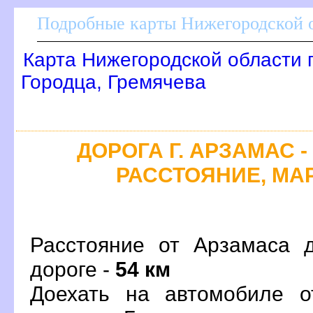
Подробные карты Нижегородской о
Карта Нижегородской области 
Городца, Гремячева
ДОРОГА Г. АРЗАМАС -
РАССТОЯНИЕ, МАР
Расстояние от Арзамаса 
дороге -
54 км
Доехать на автомобиле о