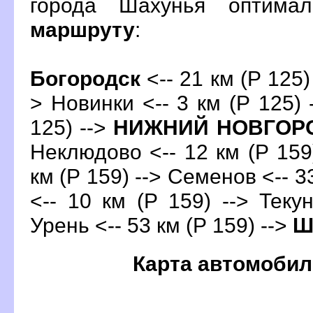
орода Шахунья оптима
маршруту
:
Богородск
<-- 21 км (Р 125) 
> Новинки <-- 3 км (Р 125) 
125) -->
НИЖНИЙ НОВГОР
Неклюдово <-- 12 км (Р 159)
км (Р 159) --> Семенов <-- 3
<-- 10 км (Р 159) --> Текун
Урень <-- 53 км (Р 159) -->
Ш
Карта автомобил