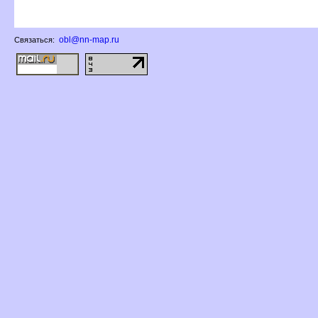
obl@nn-map.ru
Связаться: