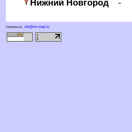
Нижний Новгород
-
obl@nn-map.ru
Связаться: