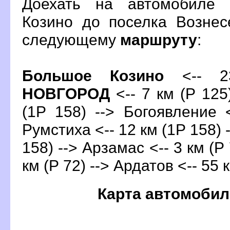
Доехать на автомобиле 
Козино до поселка Вознес
следующему
маршруту
:
Большое Козино
<-- 2
НОВГОРОД
<-- 7 км (Р 125
(1Р 158) --> Богоявление 
Румстиха <-- 12 км (1Р 158) 
158) --> Арзамас <-- 3 км (Р
км (Р 72) --> Ардатов <-- 55 
Карта автомобил