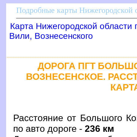
Подробные карты Нижегородской о
Карта Нижегородской области 
или, Вознесенского
ДОРОГА ПГТ БОЛЬШО
ОЗНЕСЕНСКОЕ. РАССТ
КАРТ
Расстояние от Большого Ко
по авто дороге -
236 км