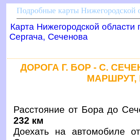
Подробные карты Нижегородской о
Карта Нижегородской области 
Сергача, Сеченова
ДОРОГА Г. БОР - С. СЕЧ
МАРШРУТ, 
Расстояние от Бора до Сеч
232 км
Доехать на автомобиле о