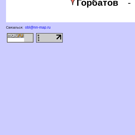
Горбато
obl@nn-map.ru
Связаться: