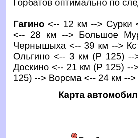
Горбатов оптимально по с
Гагино
<-- 12 км --> Сурки 
<-- 28 км --> Большое Му
Чернышыха <-- 39 км -->
Кс
Ольгино <-- 3 км (Р 125) --
Доскино <-- 21 км (Р 125) --
125) --> Ворсма <-- 24 км --
Карта автомобил