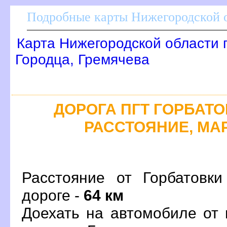
Подробные карты Нижегородской о
Карта Нижегородской области 
Городца, Гремячева
ДОРОГА ПГТ ГОРБАТОВ
РАССТОЯНИЕ, МАР
Расстояние от Горбатовк
дороге -
64 км
Доехать на автомобиле от 