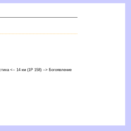
мстиха <-- 14 км (1Р 158) --> Богоявление