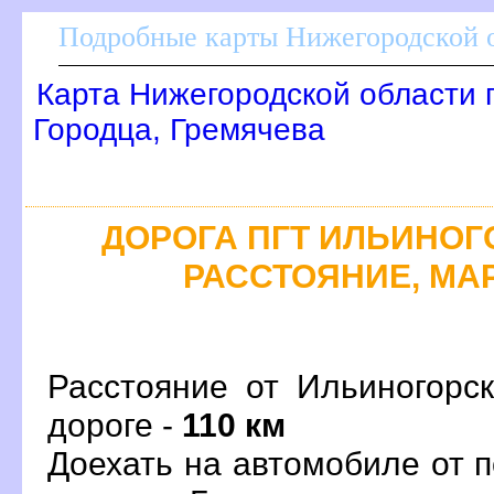
Подробные карты Нижегородской о
Карта Нижегородской области 
Городца, Гремячева
ДОРОГА ПГТ ИЛЬИНОГОР
РАССТОЯНИЕ, МАР
Расстояние от Ильиногорс
дороге -
110 км
Доехать на автомобиле от 