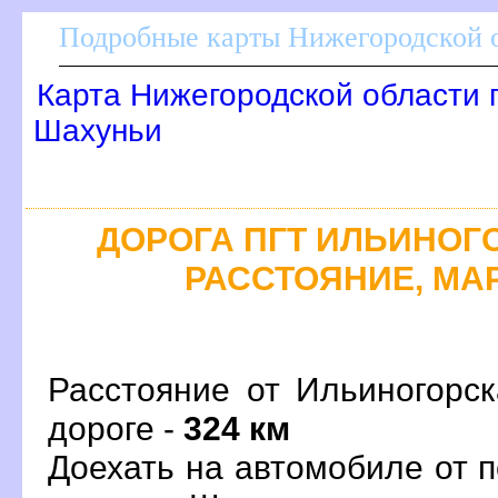
Подробные карты Нижегородской о
Карта Нижегородской области 
Шахуньи
ДОРОГА ПГТ ИЛЬИНОГОР
РАССТОЯНИЕ, МАР
Расстояние от Ильиногорс
дороге -
324 км
Доехать на автомобиле от 