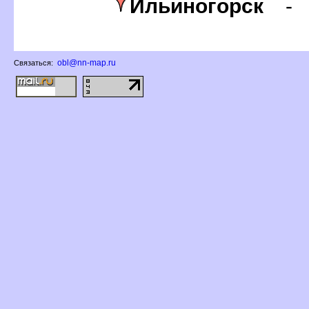
Ильиногорск
obl@nn-map.ru
Связаться: