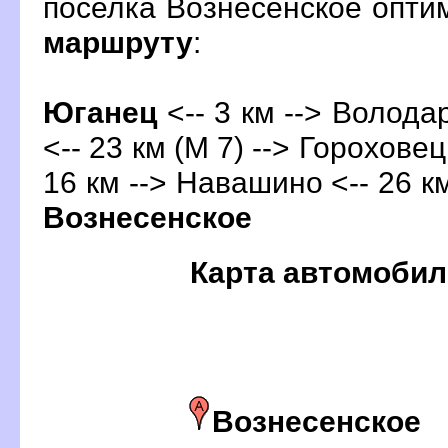
поселка Вознесенское опт
маршруту
:
Юганец
<-- 3 км --> Володар
<-- 23 км (М 7) --> Гороховец
16 км --> Навашино <-- 26 к
ознесенское
Карта автомобил
ознесенское