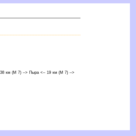
38 км (М 7) --> Пыра <-- 19 км (М 7) -->