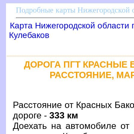
Подробные карты Нижегородской о
Карта Нижегородской области 
Кулебако
ДОРОГА ПГТ КРАСНЫЕ БА
РАССТОЯНИЕ, МАР
Расстояние от Красных Бако
дороге -
333 км
Доехать на автомобиле от