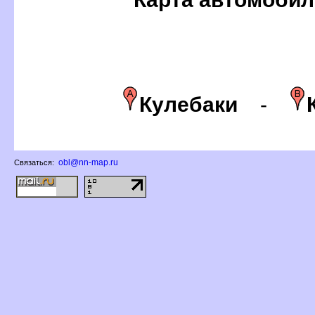
Кулебаки
-
obl@nn-map.ru
Связаться: