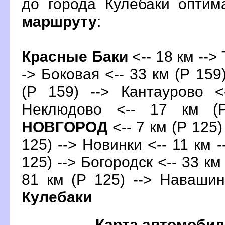
до города Кулебаки опти
маршруту
:
Красные Баки
<-- 18 км --> 
-> Боковая <-- 33 км (Р 159
(Р 159) --> Кантаурово <
Неклюдово <-- 17 км (
НОВГОРОД
<-- 7 км (Р 125)
125) --> Новинки <-- 11 км -
125) --> Богородск <-- 33 км
81 км (Р 125) --> Навашин
Кулебаки
Карта автомобил