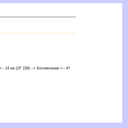
<-- 14 км (1Р 158) --> Богоявление <-- 47