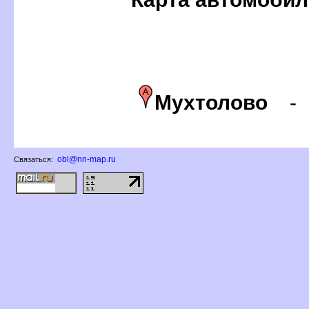
Мухтолово
obl@nn-map.ru
Связаться: