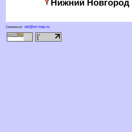
Нижний Новгород
obl@nn-map.ru
Связаться: