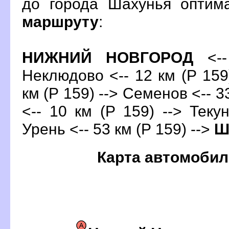
до города Шахунья оптим
маршруту
:
НИЖНИЙ НОВГОРОД
<--
Неклюдово <-- 12 км (Р 159)
км (Р 159) --> Семенов <-- 3
<-- 10 км (Р 159) --> Текун
Урень <-- 53 км (Р 159) -->
Ш
Карта автомобил