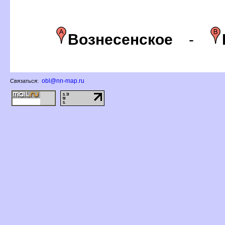
ознесенское
-
obl@nn-map.ru
Связаться: