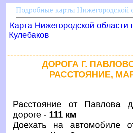
Подробные карты Нижегородской о
Карта Нижегородской области 
Кулебако
ДОРОГА Г. ПАВЛОВО 
РАССТОЯНИЕ, МАР
Расстояние от Павлова д
дороге -
111 км
Доехать на автомобиле о