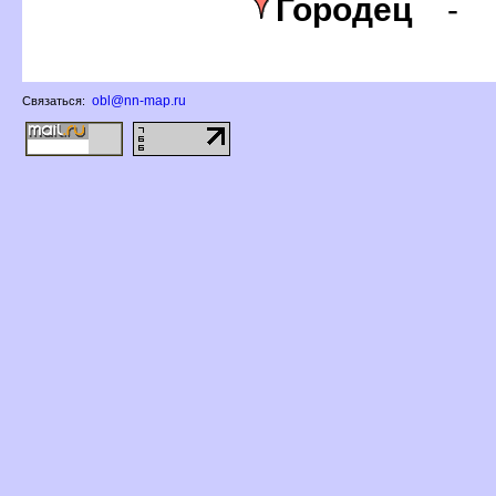
Городец
-
obl@nn-map.ru
Связаться: