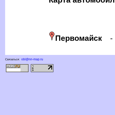
Первомайск
obl@nn-map.ru
Связаться: