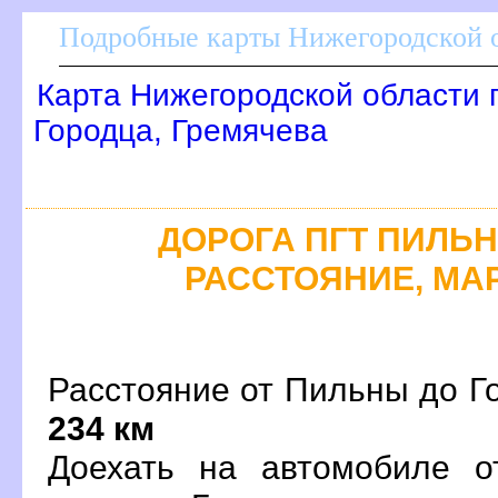
Подробные карты Нижегородской о
Карта Нижегородской области 
Городца, Гремячева
ДОРОГА ПГТ ПИЛЬНА
РАССТОЯНИЕ, МАР
Расстояние от Пильны до Го
234 км
Доехать на автомобиле о