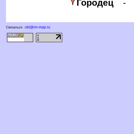
Городец
obl@nn-map.ru
Связаться: