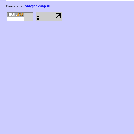
obl@nn-map.ru
Связаться: