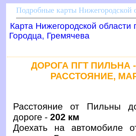
Подробные карты Нижегородской о
Карта Нижегородской области 
Городца, Гремячева
ДОРОГА ПГТ ПИЛЬНА -
РАССТОЯНИЕ, МАР
Расстояние от Пильны д
дороге -
202 км
Доехать на автомобиле о