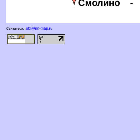
Смолино
obl@nn-map.ru
Связаться: