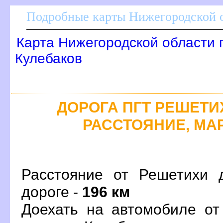
Подробные карты Нижегородской о
Карта Нижегородской области 
Кулебако
ДОРОГА ПГТ РЕШЕТИХА
РАССТОЯНИЕ, МАР
Расстояние от Решетихи 
дороге -
196 км
Доехать на автомобиле от