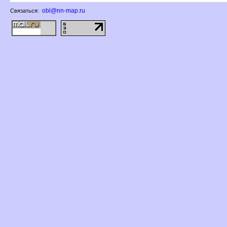
obl@nn-map.ru
Связаться: