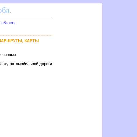
бл.
 области
 МАРШРУТЫ, КАРТЫ
конечные.
карту автомобильной дороги