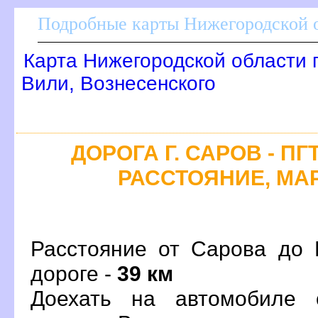
Подробные карты Нижегородской о
Карта Нижегородской области 
или, Вознесенского
ДОРОГА Г. САРОВ - П
РАССТОЯНИЕ, МАР
Расстояние от Сарова до 
дороге -
39 км
Доехать на автомобиле 