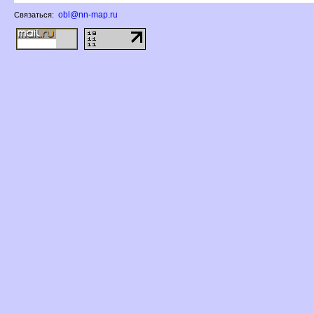
obl@nn-map.ru
Связаться: