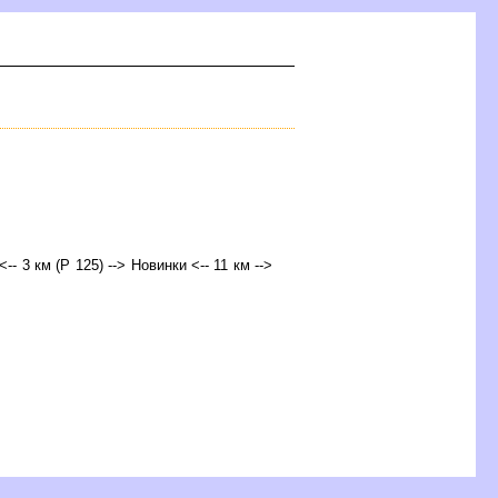
-- 3 км (Р 125) --> Новинки <-- 11 км -->