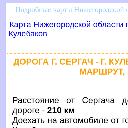
Подробные карты Нижегородской о
Карта Нижегородской области 
Кулебако
ДОРОГА Г. СЕРГАЧ - Г. К
МАРШРУТ, 
Расстояние от Сергача д
дороге -
210 км
Доехать на автомобиле от г