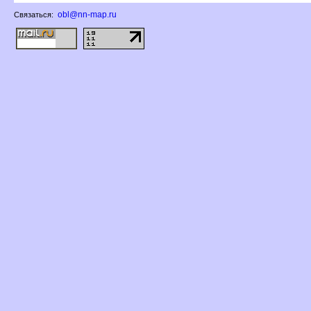
obl@nn-map.ru
Связаться: