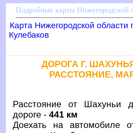
Подробные карты Нижегородской о
Карта Нижегородской области 
Кулебако
ДОРОГА Г. ШАХУНЬЯ 
РАССТОЯНИЕ, МАР
Расстояние от Шахуньи д
дороге -
441 км
Доехать на автомобиле о