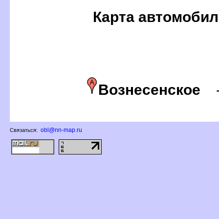
Карта автомобил
ознесенское
obl@nn-map.ru
Связаться: