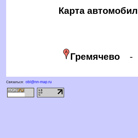
Карта автомобил
Гремячево
obl@nn-map.ru
Связаться: