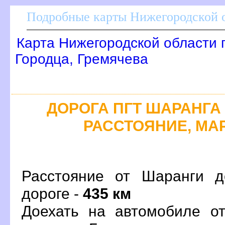
Подробные карты Нижегородской о
Карта Нижегородской области 
Городца, Гремячева
ДОРОГА ПГТ ШАРАНГА 
РАССТОЯНИЕ, МАР
Расстояние от Шаранги д
дороге -
435 км
Доехать на автомобиле о