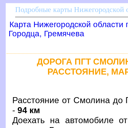
Подробные карты Нижегородской о
Карта Нижегородской области 
Городца, Гремячева
ДОРОГА ПГТ СМОЛИНО
РАССТОЯНИЕ, МАР
Расстояние от Смолина до 
-
94 км
Доехать на автомобиле о