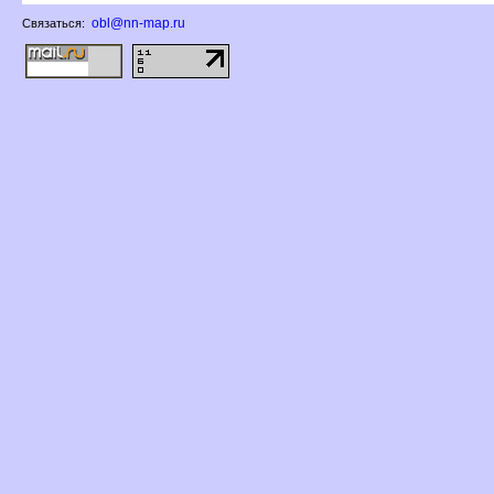
obl@nn-map.ru
Связаться: