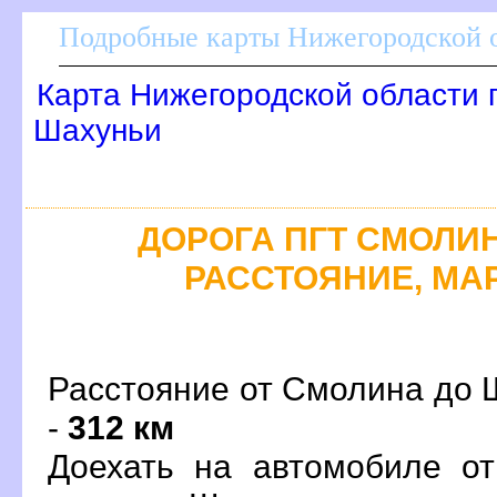
Подробные карты Нижегородской о
Карта Нижегородской области 
Шахуньи
ДОРОГА ПГТ СМОЛИНО
РАССТОЯНИЕ, МАР
Расстояние от Смолина до 
-
312 км
Доехать на автомобиле о