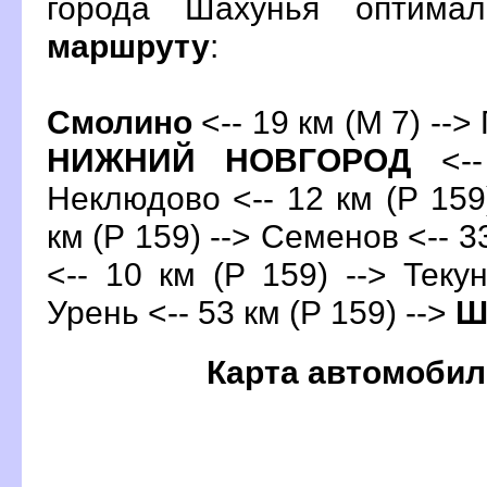
орода Шахунья оптима
маршруту
:
Смолино
<-- 19 км (М 7) -->
НИЖНИЙ НОВГОРОД
<--
Неклюдово <-- 12 км (Р 159)
км (Р 159) --> Семенов <-- 3
<-- 10 км (Р 159) --> Текун
Урень <-- 53 км (Р 159) -->
Ш
Карта автомобил