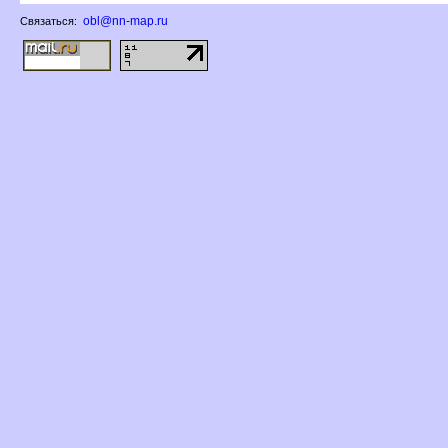
obl@nn-map.ru
Связаться: