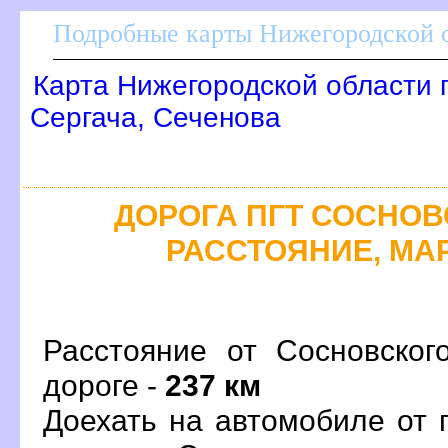
Подробные карты Нижегородской о
Карта Нижегородской области 
Сергача, Сеченова
ДОРОГА ПГТ СОСНОВСК
РАССТОЯНИЕ, МАР
Расстояние от Сосновског
дороге -
237 км
Доехать на автомобиле от 