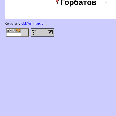
Горбато
-
obl@nn-map.ru
Связаться: