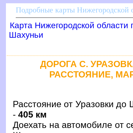
Подробные карты Нижегородской о
Карта Нижегородской области 
Шахуньи
ДОРОГА С. УРАЗОВКА
РАССТОЯНИЕ, МАР
Расстояние от Уразовки до 
-
405 км
Доехать на автомобиле от с