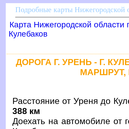
Подробные карты Нижегородской о
Карта Нижегородской области 
Кулебако
ДОРОГА Г. УРЕНЬ - Г. КУ
МАРШРУТ, 
Расстояние от Уреня до Куле
388 км
Доехать на автомобиле от 