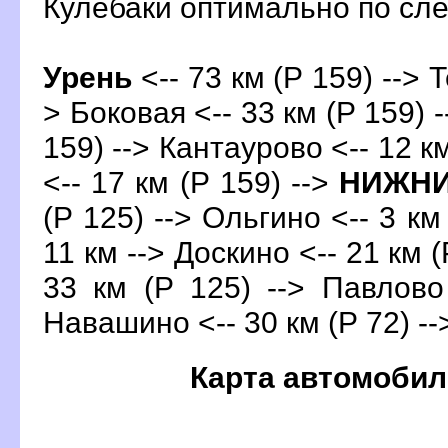
Кулебаки оптимально по с
Урень
<-- 73 км (Р 159) --> Т
> Боковая <-- 33 км (Р 159) 
159) --> Кантаурово <-- 12 к
<-- 17 км (Р 159) -->
НИЖНИ
(Р 125) --> Ольгино <-- 3 км
11 км --> Доскино <-- 21 км (
33 км (Р 125) --> Павлово
Навашино <-- 30 км (Р 72) -
Карта автомобил