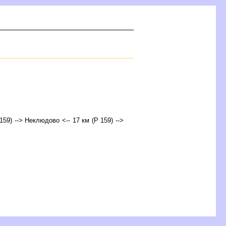
 159) --> Неклюдово <-- 17 км (Р 159) -->