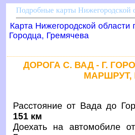
Подробные карты Нижегородской о
Карта Нижегородской области 
Городца, Гремячева
ДОРОГА С. ВАД - Г. ГО
МАРШРУТ, 
Расстояние от Вада до Гор
151 км
Доехать на автомобиле о